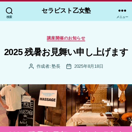
セラピスト乙女塾
検索
メニュー
カ
講座開催のお知らせ
テ
ゴ
2025 残暑お見舞い申し上げます
リ
ー
作成者:
塾長
2025年8月18日
投
投
稿
稿
者
日