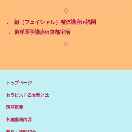
←
顔（フェイシャル）整体講座in福岡
→
東洋医学講座in京都宇治
トップページ
セラピスト乙女塾とは
講座概要
各種講座内容
塾長・講師紹介