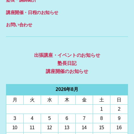
講座開催・日程のお知らせ
お問い合わせ
出張講座・イベントのお知らせ
塾長日記
講座開催のお知らせ
2026年8月
月
火
水
木
金
土
日
1
2
3
4
5
6
7
8
9
10
11
12
13
14
15
16