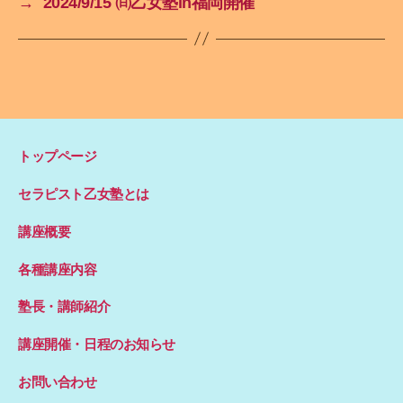
→
2024/9/15 ㈰乙女塾in福岡開催
トップページ
セラピスト乙女塾とは
講座概要
各種講座内容
塾長・講師紹介
講座開催・日程のお知らせ
お問い合わせ