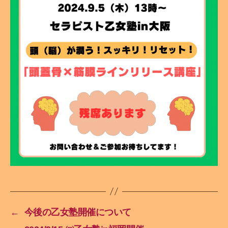
←
今後の乙女塾開催について